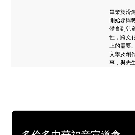
畢業於滑
開始參與
體會到兒
性，跨文
上的需要
文學及創
事，與先
多倫多中華福音宣道會