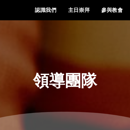
認識我們
主日崇拜
參與教會
領導團隊