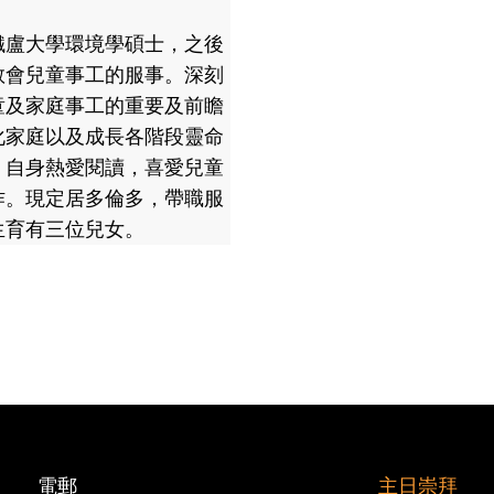
鐵盧大學環境學碩士，之後
教會兒童事工的服事。深刻
童及家庭事工的重要及前瞻
化家庭以及成長各階段靈命
。自身熱愛閱讀，喜愛兒童
作。現定居多倫多，帶職服
生育有三位兒女。
電郵
主日崇拜