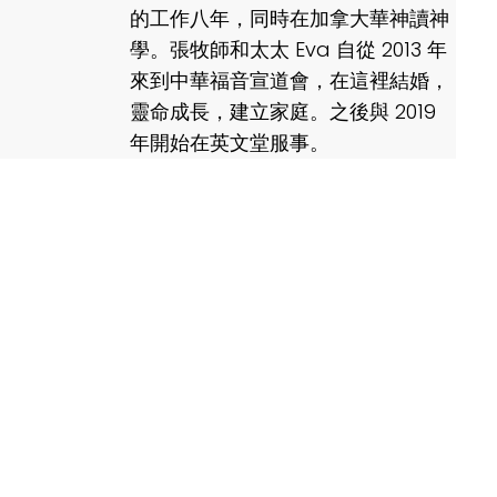
的工作八年，同時在加拿大華神讀神
學。張
牧師
和太太 Eva 自從 2013 年
來到中華福音宣道會，在這裡結婚，
靈命成長，建立家庭。之後與 2019
年開始在英文堂服事。