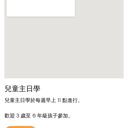
兒童主日學
兒童主日學於每週早上 11 點進行。
歡迎 3 歲至 6 年級孩子參加。