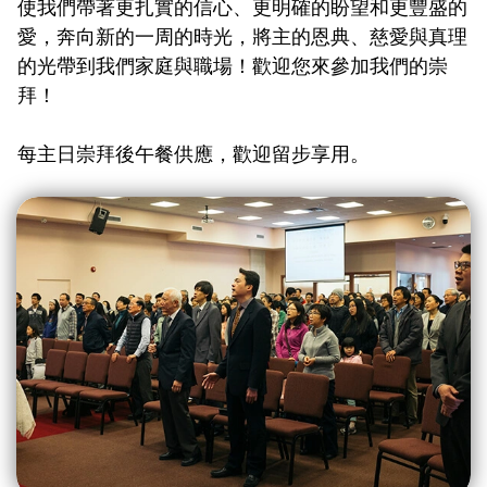
使我們帶著更扎實的信心、更明確的盼望和更豐盛的
愛，奔向新的一周的時光，將主的恩典、慈愛與真理
的光帶到我們家庭與職場！歡迎您來參加我們的崇
拜！
每主日崇拜後午餐供應，歡迎留步享用。