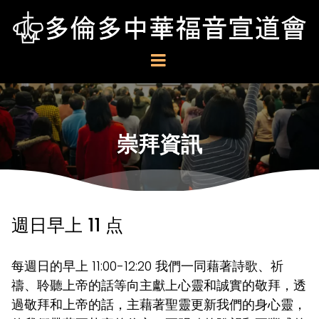
崇拜資訊
週日早上 11 点
每週日的早上 11:00-12:20 我們一同藉著詩歌、祈
禱、聆聽上帝的話等向主獻上心靈和誠實的敬拜，透
過敬拜和上帝的話，主藉著聖靈更新我們的身心靈，