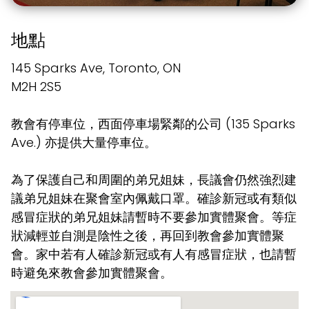
地點
145 Sparks Ave, Toronto, ON
M2H 2S5
教會有停車位，西面停車場緊鄰的公司 (135 Sparks
Ave.) 亦提供大量停車位。
為了保護自己和周圍的弟兄姐妹，長議會仍然強烈建
議弟兄姐妹在聚會室內佩戴口罩。確診新冠或有類似
感冒症狀的弟兄姐妹請暫時不要參加實體聚會。等症
狀減輕並自測是陰性之後，再回到教會參加實體聚
會。家中若有人確診新冠或有人有感冒症狀，也請暫
時避免來教會參加實體聚會。