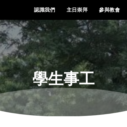
認識我們
主日崇拜
參與教會
學生事工