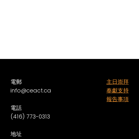
電郵
主日崇拜
info@ceact.ca
奉獻支持
報告事項
電話
(416) 773-0313
地址