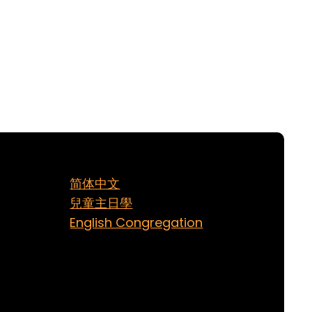
简体中文
兒童主日學
English Congregation