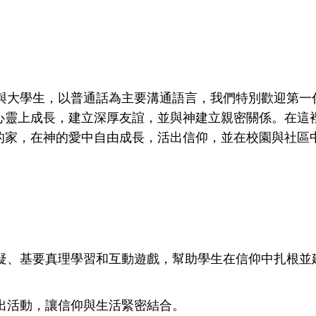
高中生與大學生，以普通話為主要溝通語言，我們特別歡迎第
心靈上成長，建立深厚友誼，並與神建立親密關係。在這
的家，在神的愛中自由成長，活出信仰，並在校園與社區
疑、基要真理學習和互動遊戲，幫助學生在信仰中扎根並
出活動，讓信仰與生活緊密結合。