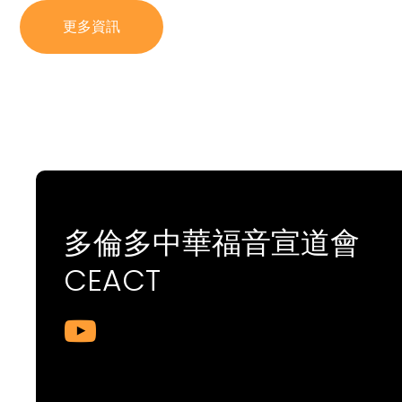
更多資訊
多倫多中華福音宣道會
CEACT
