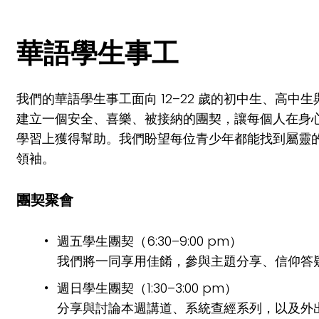
華語學生事工
我們的華語學生事工面向 12–22 歲的初中生、
建立一個安全、喜樂、被接納的團契，讓每個人在身
學習上獲得幫助。我們盼望每位青少年都能找到屬靈
領袖。
團契聚會
週五學生團契（6:30–9:00 pm）
我們將一同享用佳餚，參與主題分享、信仰答
週日學生團契（1:30–3:00 pm）
分享與討論本週講道、系統查經系列，以及外