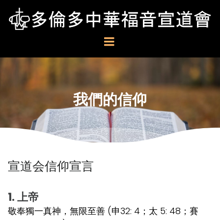
我們的信仰
宣道会信仰宣言
1. 上帝
敬奉獨一真神，無限至善 (申32: 4；太 5: 48；賽