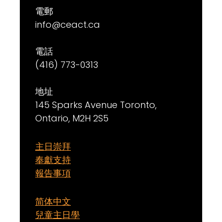
電郵
info@ceact.ca
電話
(416) 773-0313
地址
145 Sparks Avenue Toronto,
Ontario, M2H 2S5
主日崇拜
奉獻支持
報告事項
简体中文
兒童主日學