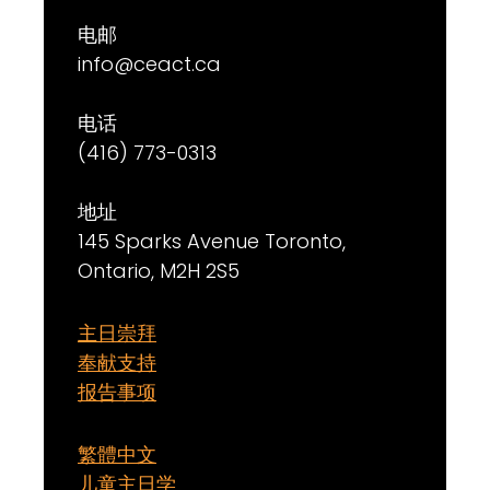
电邮
info@ceact.ca
电话
(416) 773-0313
地址
145 Sparks Avenue Toronto,
Ontario, M2H 2S5
主日崇拜
奉献支持
报告事项
繁體中文
儿童主日学