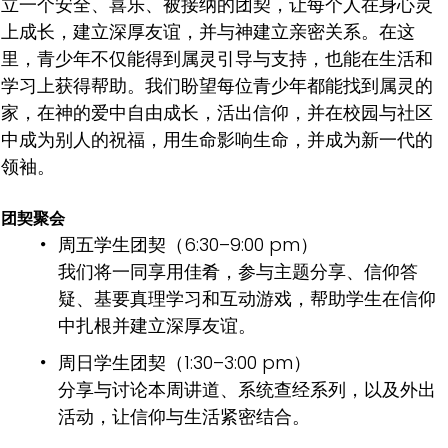
立一个安全、喜乐、被接纳的团契，让每个人在身心灵
上成长，建立深厚友谊，并与神建立亲密关系。在这
里，青少年不仅能得到属灵引导与支持，也能在生活和
学习上获得帮助。我们盼望每位青少年都能找到属灵的
家，在神的爱中自由成长，活出信仰，并在校园与社区
中成为别人的祝福，用生命影响生命，并成为新一代的
领袖。
团契聚会
周五学生团契（6:30–9:00 pm）
我们将一同享用佳肴，参与主题分享、信仰答
疑、基要真理学习和互动游戏，帮助学生在信仰
中扎根并建立深厚友谊。
周日学生团契（1:30–3:00 pm）
分享与讨论本周讲道、系统查经系列，以及外出
活动，让信仰与生活紧密结合。